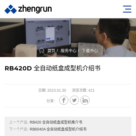
首页
服务中心
下载中心
RB420D 全自动纸盒成型机介绍书
日期: 2023.01.30
浏览次数: 421



分享:
上一个产品:
RB420 全自动纸盒成型机推介书
下一个产品:
RB6040A 全自动纸盒成型机介绍书