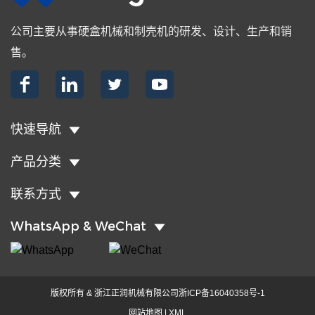
公司主要从事硬盒机械和制壳机的研发、设计、生产和销
售。




快速导航
产品分类
联系方式
WhatsApp & WeChat
版权所有 & 浙江正润机械有限公司
浙ICP备16040358号-1
网站地图
|
XML