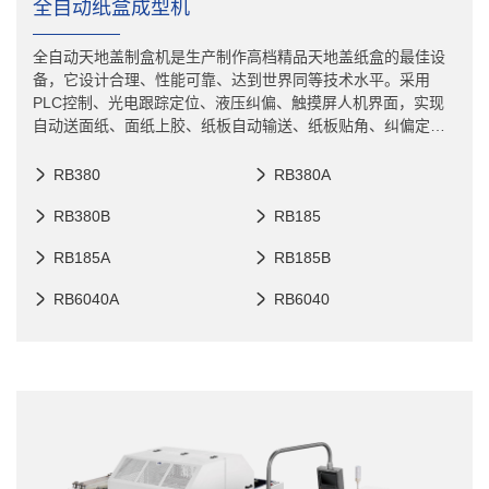
全自动纸盒成型机
全自动天地盖制盒机是生产制作高档精品天地盖纸盒的最佳设
备，它设计合理、性能可靠、达到世界同等技术水平。采用
PLC控制、光电跟踪定位、液压纠偏、触摸屏人机界面，实现
自动送面纸、面纸上胶、纸板自动输送、纸板贴角、纠偏定位
贴合、纸盒包边成型等动作一次性完成有效代替人工生产，大
大提高生产效率与纸盒成品质量。可适用于手机盒、鞋盒、化
RB380
RB380A
妆品盒、衬衫盒、月饼盒、酒盒、香烟盒、茶叶盒等高档纸盒
RB380B
RB185
包装。
RB185A
RB185B
RB6040A
RB6040