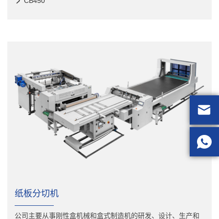
CB450


纸板分切机
公司主要从事刚性盒机械和盒式制造机的研发、设计、生产和