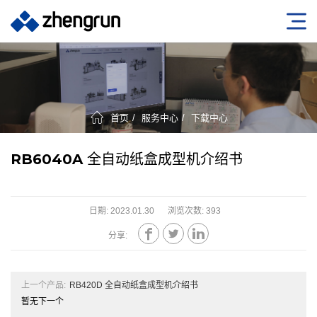
首页
服务中心
下载中心
RB6040A 全自动纸盒成型机介绍书
日期: 2023.01.30
浏览次数: 393



分享:
上一个产品:
RB420D 全自动纸盒成型机介绍书
暂无下一个