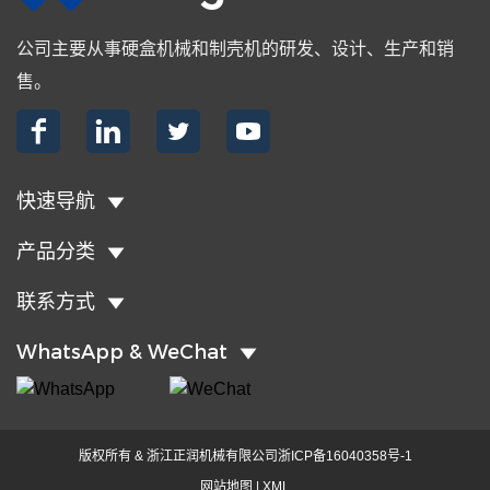
公司主要从事硬盒机械和制壳机的研发、设计、生产和销
售。




快速导航
产品分类
联系方式
WhatsApp & WeChat
版权所有 & 浙江正润机械有限公司
浙ICP备16040358号-1
网站地图
|
XML